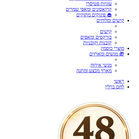
עוגיות פטיסרי
קרואסונים ומאפי שמרים
🧁 פינוקים מתוקים
קישים ומלוחים
קישים
בורקסים ומאפים
קובנות וקובניות
מוצרי כוסמין
🎁 מגשים ומארזים
מגשי אירוח
מארזי מבצע ומתנה
ראשי
לחם ברלין