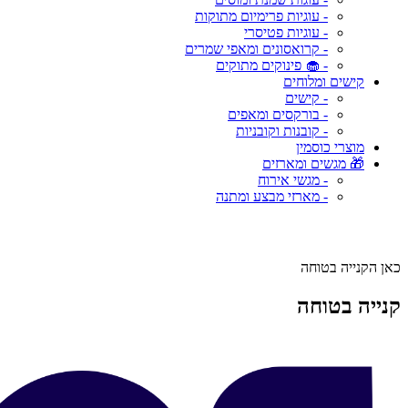
- עוגיות פרימיום מתוקות
- עוגיות פטיסרי
- קרואסונים ומאפי שמרים
- 🧁 פינוקים מתוקים
קישים ומלוחים
- קישים
- בורקסים ומאפים
- קובנות וקובניות
מוצרי כוסמין
🎁 מגשים ומארזים
- מגשי אירוח
- מארזי מבצע ומתנה
כאן הקנייה בטוחה
קנייה בטוחה