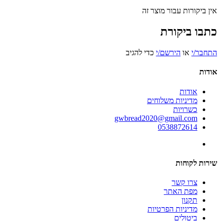
אין ביקורות עבור מוצר זה
כתבו ביקורת
התחבר/י
או
הירשם/י
כדי להגיב
אודות
אודות
מדיניות משלוחים
כשרויות
gwbread2020@gmail.com
0538872614
שירות לקוחות
צרו קשר
מפת האתר
תקנון
מדיניות הפרטיות
ביטולים