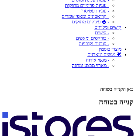
- עוגיות פרימיום מתוקות
- עוגיות פטיסרי
- קרואסונים ומאפי שמרים
- 🧁 פינוקים מתוקים
קישים ומלוחים
- קישים
- בורקסים ומאפים
- קובנות וקובניות
מוצרי כוסמין
🎁 מגשים ומארזים
- מגשי אירוח
- מארזי מבצע ומתנה
כאן הקנייה בטוחה
קנייה בטוחה