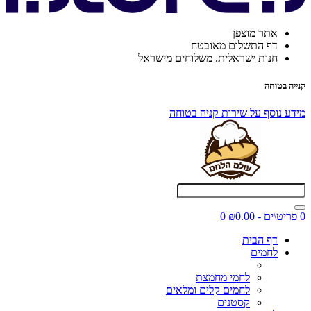
אתר מוצפן
דף התשלום מאובטח
חנות ישראלית. משלוחים מישראל
קנייה בטוחה
מידע נוסף על שירות קניה בטוחה
0 פריט\ים - ₪0.00
0
דף הבית
לחמים
לחמי מחמצת
לחמים קלים ומלאים
קסטנים