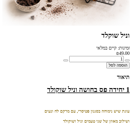
וניל שוקלד
זמינות: קיים במלאי
₪49.00
הוספה לסל
תיאור
1 יחידה פס בחושה וניל שוקולד
עוגת שיש נימוחה בסגנון פטיסרי, עם מרקם לח ונעים
ושילוב מאוזן של שני טעמים וניל ושוקולד