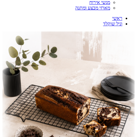
מגשי אירוח
מארזי מבצע ומתנה
ראשי
וניל שוקלד