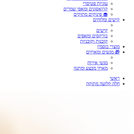
עוגיות פטיסרי
קרואסונים ומאפי שמרים
🧁 פינוקים מתוקים
קישים ומלוחים
קישים
בורקסים ומאפים
קובנות וקובניות
מוצרי כוסמין
🎁 מגשים ומארזים
מגשי אירוח
מארזי מבצע ומתנה
ראשי
חלה קלועה מתוקה