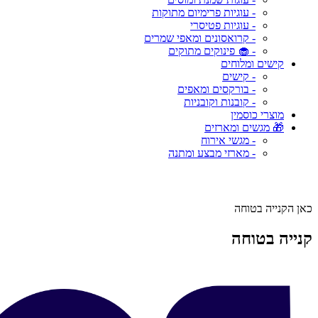
- עוגיות פרימיום מתוקות
- עוגיות פטיסרי
- קרואסונים ומאפי שמרים
- 🧁 פינוקים מתוקים
קישים ומלוחים
- קישים
- בורקסים ומאפים
- קובנות וקובניות
מוצרי כוסמין
🎁 מגשים ומארזים
- מגשי אירוח
- מארזי מבצע ומתנה
כאן הקנייה בטוחה
קנייה בטוחה