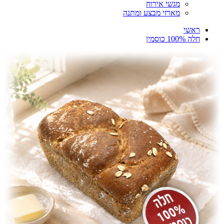
מגשי אירוח
מארזי מבצע ומתנה
ראשי
חלה 100% כוסמין