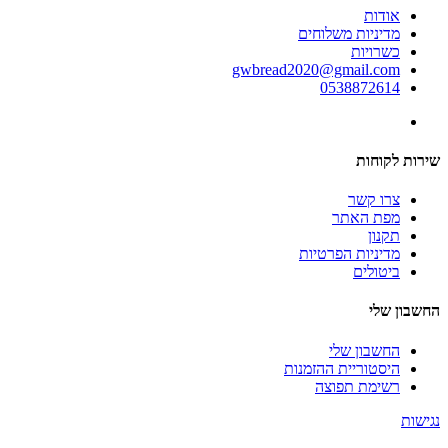
אודות
מדיניות משלוחים
כשרויות
gwbread2020@gmail.com
0538872614
שירות לקוחות
צרו קשר
מפת האתר
תקנון
מדיניות הפרטיות
ביטולים
החשבון שלי
החשבון שלי
היסטוריית ההזמנות
רשימת תפוצה
נגישות