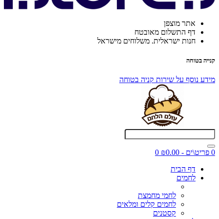
אתר מוצפן
דף התשלום מאובטח
חנות ישראלית. משלוחים מישראל
קנייה בטוחה
מידע נוסף על שירות קניה בטוחה
0 פריט\ים - ₪0.00
0
דף הבית
לחמים
לחמי מחמצת
לחמים קלים ומלאים
קסטנים