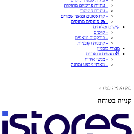
- עוגיות פרימיום מתוקות
- עוגיות פטיסרי
- קרואסונים ומאפי שמרים
- 🧁 פינוקים מתוקים
קישים ומלוחים
- קישים
- בורקסים ומאפים
- קובנות וקובניות
מוצרי כוסמין
🎁 מגשים ומארזים
- מגשי אירוח
- מארזי מבצע ומתנה
כאן הקנייה בטוחה
קנייה בטוחה