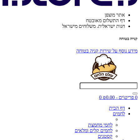
אתר מוצפן
דף התשלום מאובטח
חנות ישראלית. משלוחים מישראל
קנייה בטוחה
מידע נוסף על שירות קניה בטוחה
0 פריט\ים - ₪0.00
0
דף הבית
לחמים
לחמי מחמצת
לחמים קלים ומלאים
קסטנים