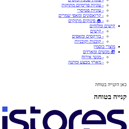
- עוגיות פרימיום מתוקות
- עוגיות פטיסרי
- קרואסונים ומאפי שמרים
- 🧁 פינוקים מתוקים
קישים ומלוחים
- קישים
- בורקסים ומאפים
- קובנות וקובניות
מוצרי כוסמין
🎁 מגשים ומארזים
- מגשי אירוח
- מארזי מבצע ומתנה
כאן הקנייה בטוחה
קנייה בטוחה