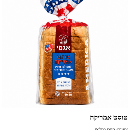
טוסט אמריקה
זמינות: קיים במלאי