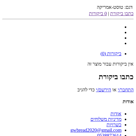
דגם:
טוסט-אמריקה
כתבו ביקורת
|
0 ביקורות
ביקורות (0)
אין ביקורות עבור מוצר זה
כתבו ביקורת
התחבר/י
או
הירשם/י
כדי להגיב
אודות
אודות
מדיניות משלוחים
כשרויות
gwbread2020@gmail.com
0538872614