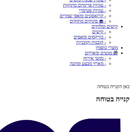
- עוגיות פרימיום מתוקות
- עוגיות פטיסרי
- קרואסונים ומאפי שמרים
- 🧁 פינוקים מתוקים
קישים ומלוחים
- קישים
- בורקסים ומאפים
- קובנות וקובניות
מוצרי כוסמין
🎁 מגשים ומארזים
- מגשי אירוח
- מארזי מבצע ומתנה
כאן הקנייה בטוחה
קנייה בטוחה