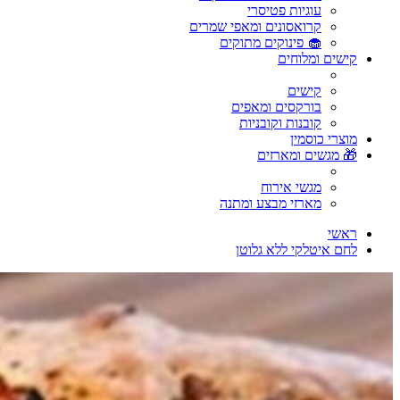
עוגיות פטיסרי
קרואסונים ומאפי שמרים
🧁 פינוקים מתוקים
קישים ומלוחים
קישים
בורקסים ומאפים
קובנות וקובניות
מוצרי כוסמין
🎁 מגשים ומארזים
מגשי אירוח
מארזי מבצע ומתנה
ראשי
לחם איטלקי ללא גלוטן