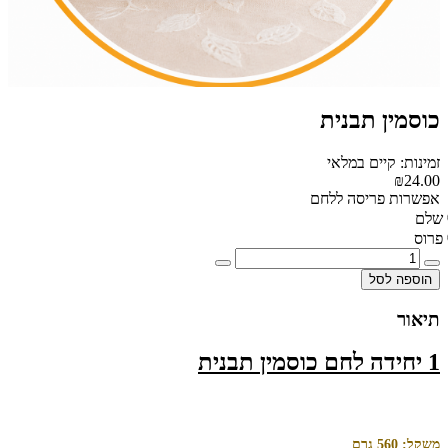
כוסמין תבנית
זמינות: קיים במלאי
₪24.00
אפשרות פריסה ללחם
שלם
פרוס
הוספה לסל
תיאור
1 יחידה לחם כוסמין תבנית
משקל: 560 גרם