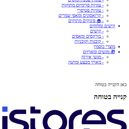
- עוגיות פרימיום מתוקות
- עוגיות פטיסרי
- קרואסונים ומאפי שמרים
- 🧁 פינוקים מתוקים
קישים ומלוחים
- קישים
- בורקסים ומאפים
- קובנות וקובניות
מוצרי כוסמין
🎁 מגשים ומארזים
- מגשי אירוח
- מארזי מבצע ומתנה
כאן הקנייה בטוחה
קנייה בטוחה