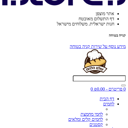
אתר מוצפן
דף התשלום מאובטח
חנות ישראלית. משלוחים מישראל
קנייה בטוחה
מידע נוסף על שירות קניה בטוחה
0 פריט\ים - ₪0.00
0
דף הבית
לחמים
לחמי מחמצת
לחמים קלים ומלאים
קסטנים