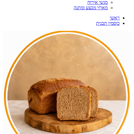
מגשי אירוח
מארזי מבצע ומתנה
ראשי
כוסמין תבנית