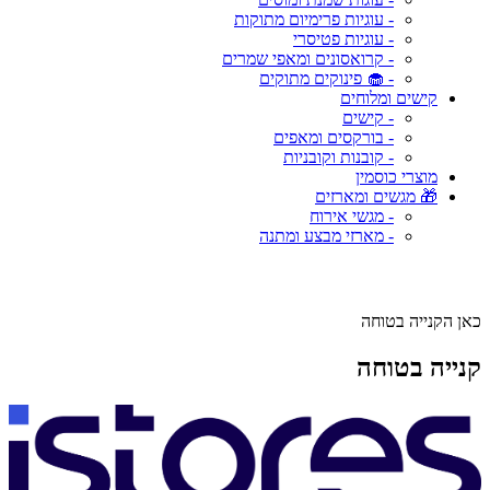
- עוגיות פרימיום מתוקות
- עוגיות פטיסרי
- קרואסונים ומאפי שמרים
- 🧁 פינוקים מתוקים
קישים ומלוחים
- קישים
- בורקסים ומאפים
- קובנות וקובניות
מוצרי כוסמין
🎁 מגשים ומארזים
- מגשי אירוח
- מארזי מבצע ומתנה
כאן הקנייה בטוחה
קנייה בטוחה