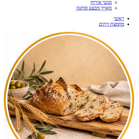
מגשי אירוח
מארזי מבצע ומתנה
ראשי
מחמצת זיתים