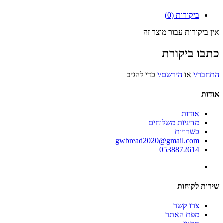
ביקורות (0)
אין ביקורות עבור מוצר זה
כתבו ביקורת
התחבר/י
או
הירשם/י
כדי להגיב
אודות
אודות
מדיניות משלוחים
כשרויות
gwbread2020@gmail.com
0538872614
שירות לקוחות
צרו קשר
מפת האתר