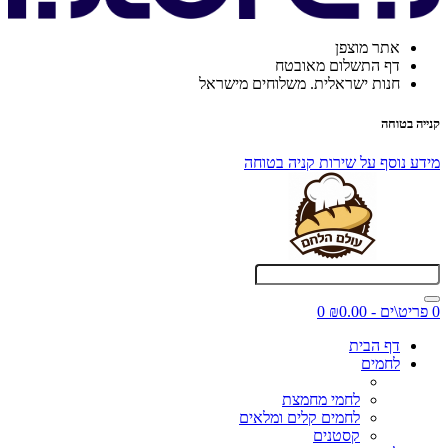
אתר מוצפן
דף התשלום מאובטח
חנות ישראלית. משלוחים מישראל
קנייה בטוחה
מידע נוסף על שירות קניה בטוחה
0 פריט\ים - ₪0.00
0
דף הבית
לחמים
לחמי מחמצת
לחמים קלים ומלאים
קסטנים