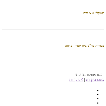
משקל: 550 גרם
כשרות בד"צ בית יוסף - פרווה
דגם:
מחמצת-צרפתי
כתבו ביקורת
|
0 ביקורות