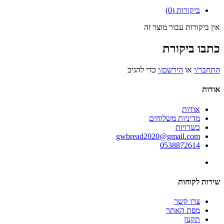
ביקורות (0)
אין ביקורות עבור מוצר זה
כתבו ביקורת
התחבר/י
או
הירשם/י
כדי להגיב
אודות
אודות
מדיניות משלוחים
כשרויות
gwbread2020@gmail.com
0538872614
שירות לקוחות
צרו קשר
מפת האתר
תקנון