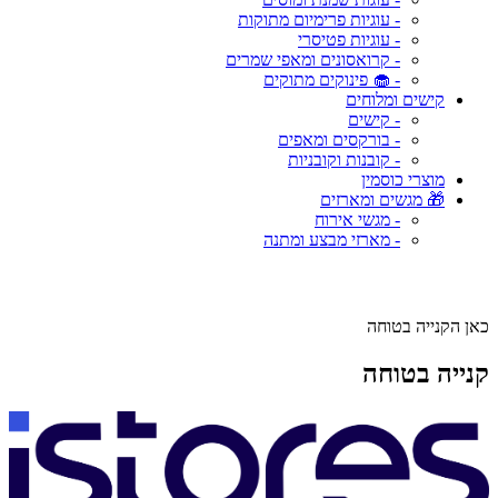
- עוגיות פרימיום מתוקות
- עוגיות פטיסרי
- קרואסונים ומאפי שמרים
- 🧁 פינוקים מתוקים
קישים ומלוחים
- קישים
- בורקסים ומאפים
- קובנות וקובניות
מוצרי כוסמין
🎁 מגשים ומארזים
- מגשי אירוח
- מארזי מבצע ומתנה
כאן הקנייה בטוחה
קנייה בטוחה