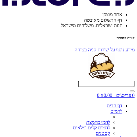
אתר מוצפן
דף התשלום מאובטח
חנות ישראלית. משלוחים מישראל
קנייה בטוחה
מידע נוסף על שירות קניה בטוחה
0 פריט\ים - ₪0.00
0
דף הבית
לחמים
לחמי מחמצת
לחמים קלים ומלאים
קסטנים