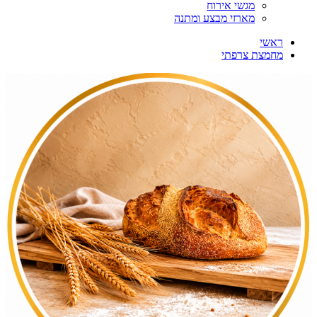
מגשי אירוח
מארזי מבצע ומתנה
ראשי
מחמצת צרפתי