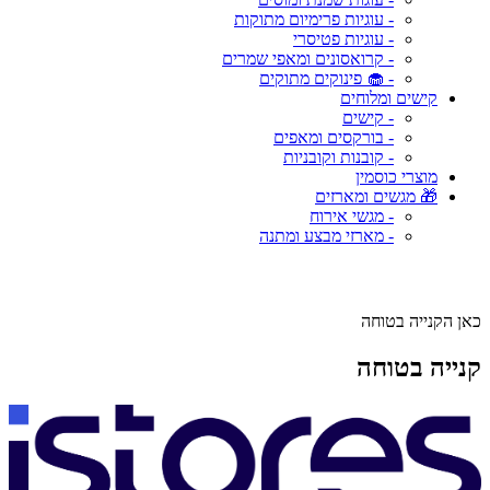
- עוגיות פרימיום מתוקות
- עוגיות פטיסרי
- קרואסונים ומאפי שמרים
- 🧁 פינוקים מתוקים
קישים ומלוחים
- קישים
- בורקסים ומאפים
- קובנות וקובניות
מוצרי כוסמין
🎁 מגשים ומארזים
- מגשי אירוח
- מארזי מבצע ומתנה
כאן הקנייה בטוחה
קנייה בטוחה