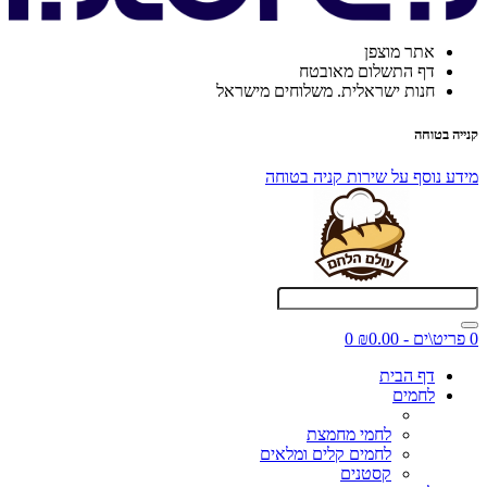
אתר מוצפן
דף התשלום מאובטח
חנות ישראלית. משלוחים מישראל
קנייה בטוחה
מידע נוסף על שירות קניה בטוחה
0 פריט\ים - ₪0.00
0
דף הבית
לחמים
לחמי מחמצת
לחמים קלים ומלאים
קסטנים