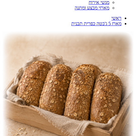
מגשי אירוח
מארזי מבצע ומתנה
ראשי
מארז 5 ג'בטה כפרית תבנית