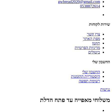
gwbread2020@gmail.com
0538872614
שירות לקוחות
צרו קשר
מפת האתר
תקנון
מדיניות הפרטיות
ביטולים
החשבון שלי
החשבון שלי
היסטוריית ההזמנות
רשימת תפוצה
נגישות
משלוחי מאפייה עד פתח הדלת