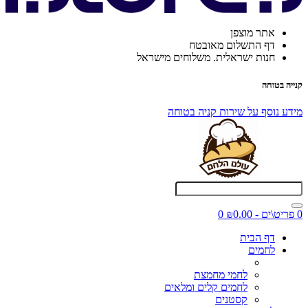
אתר מוצפן
דף התשלום מאובטח
חנות ישראלית. משלוחים מישראל
קנייה בטוחה
מידע נוסף על שירות קניה בטוחה
0 פריט\ים - ₪0.00
0
דף הבית
לחמים
לחמי מחמצת
לחמים קלים ומלאים
קסטנים