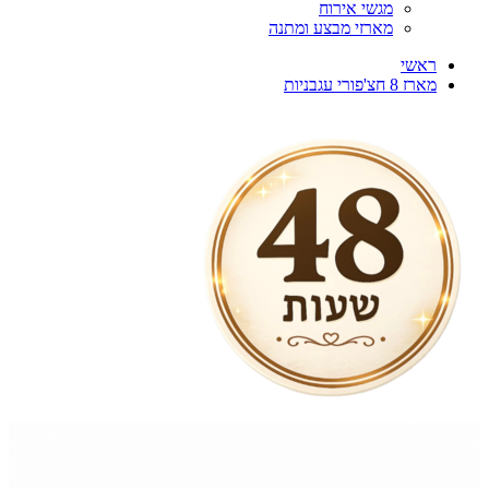
מגשי אירוח
מארזי מבצע ומתנה
ראשי
מארז 8 חצ'פורי עגבניות