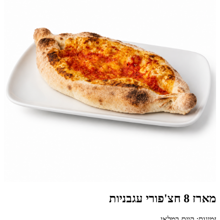
מארז 8 חצ'פורי עגבניות
זמינות: קיים במלאי