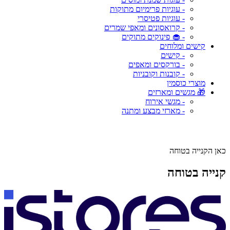
- עוגיות פרימיום מתוקות
- עוגיות פטיסרי
- קרואסונים ומאפי שמרים
- 🧁 פינוקים מתוקים
קישים ומלוחים
- קישים
- בורקסים ומאפים
- קובנות וקובניות
מוצרי כוסמין
🎁 מגשים ומארזים
- מגשי אירוח
- מארזי מבצע ומתנה
כאן הקנייה בטוחה
קנייה בטוחה