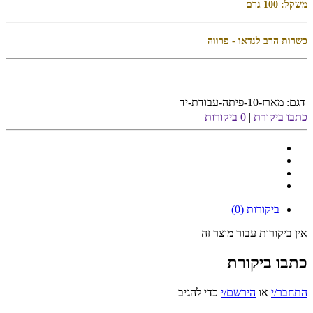
משקל: 100 גרם
כשרות הרב לנדאו - פרווה
דגם:
מארז-10-פיתה-עבודת-יד
כתבו ביקורת
|
0 ביקורות
ביקורות (0)
אין ביקורות עבור מוצר זה
כתבו ביקורת
התחבר/י
או
הירשם/י
כדי להגיב