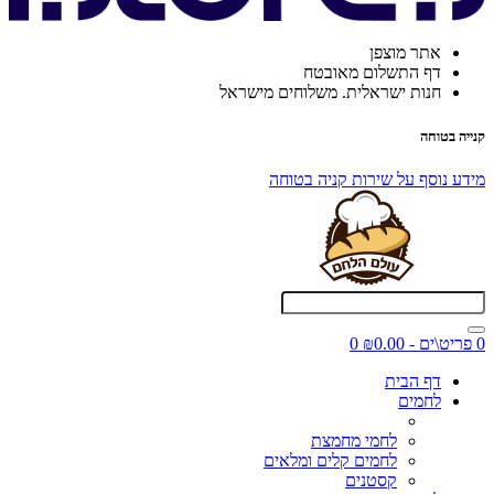
אתר מוצפן
דף התשלום מאובטח
חנות ישראלית. משלוחים מישראל
קנייה בטוחה
מידע נוסף על שירות קניה בטוחה
0 פריט\ים - ₪0.00
0
דף הבית
לחמים
לחמי מחמצת
לחמים קלים ומלאים
קסטנים