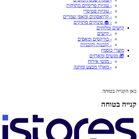
- עוגיות פרימיום מתוקות
- עוגיות פטיסרי
- קרואסונים ומאפי שמרים
- 🧁 פינוקים מתוקים
קישים ומלוחים
- קישים
- בורקסים ומאפים
- קובנות וקובניות
מוצרי כוסמין
🎁 מגשים ומארזים
- מגשי אירוח
- מארזי מבצע ומתנה
כאן הקנייה בטוחה
קנייה בטוחה