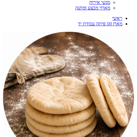
מגשי אירוח
מארזי מבצע ומתנה
ראשי
מארז 10 פיתה עבודת יד