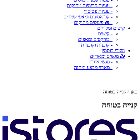
- עוגיות פרימיום מתוקות
- עוגיות פטיסרי
- קרואסונים ומאפי שמרים
- 🧁 פינוקים מתוקים
קישים ומלוחים
- קישים
- בורקסים ומאפים
- קובנות וקובניות
מוצרי כוסמין
🎁 מגשים ומארזים
- מגשי אירוח
- מארזי מבצע ומתנה
כאן הקנייה בטוחה
קנייה בטוחה