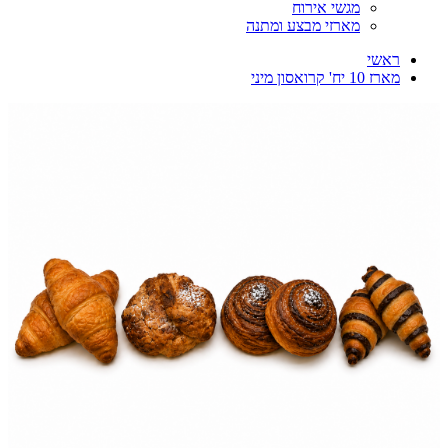
מגשי אירוח
מארזי מבצע ומתנה
ראשי
מארז 10 יח' קרואסון מיני