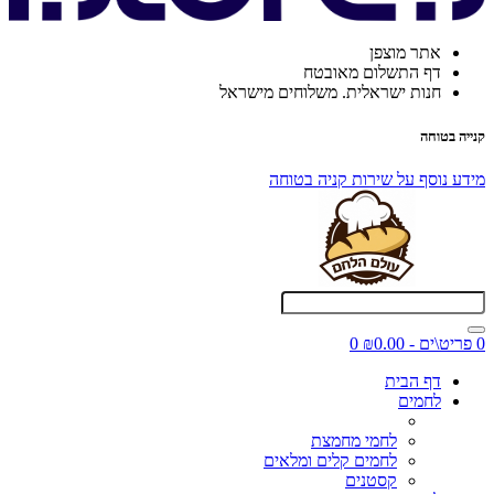
אתר מוצפן
דף התשלום מאובטח
חנות ישראלית. משלוחים מישראל
קנייה בטוחה
מידע נוסף על שירות קניה בטוחה
0 פריט\ים - ₪0.00
0
דף הבית
לחמים
לחמי מחמצת
לחמים קלים ומלאים
קסטנים