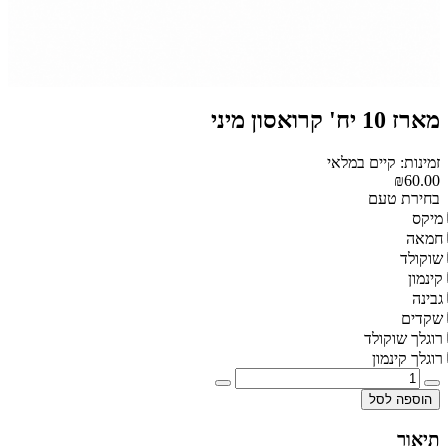
מארז 10 יח' קרואסון מיני
זמינות: קיים במלאי
₪60.00
בחירת טעם
מיקס
חמאה
שוקולד
קינמון
גבינה
שקדים
רוגלך שוקולד
רוגלך קינמון
הוספה לסל
תיאור