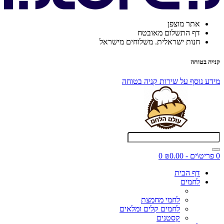
אתר מוצפן
דף התשלום מאובטח
חנות ישראלית. משלוחים מישראל
קנייה בטוחה
מידע נוסף על שירות קניה בטוחה
0 פריט\ים - ₪0.00
0
דף הבית
לחמים
לחמי מחמצת
לחמים קלים ומלאים
קסטנים