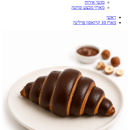
מגשי אירוח
מארזי מבצע ומתנה
ראשי
מארז 10 קרואסון פרלינה