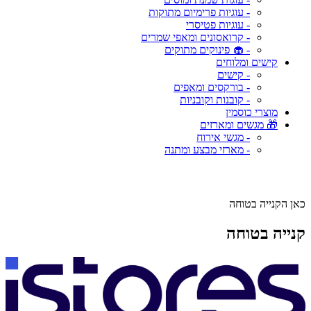
- עוגיות פרימיום מתוקות
- עוגיות פטיסרי
- קרואסונים ומאפי שמרים
- 🧁 פינוקים מתוקים
קישים ומלוחים
- קישים
- בורקסים ומאפים
- קובנות וקובניות
מוצרי כוסמין
🎁 מגשים ומארזים
- מגשי אירוח
- מארזי מבצע ומתנה
כאן הקנייה בטוחה
קנייה בטוחה