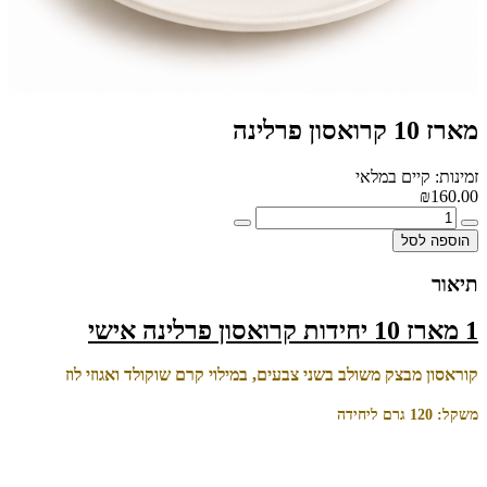
מארז 10 קרואסון פרלינה
זמינות: קיים במלאי
₪160.00
הוספה לסל
תיאור
1 מארז 10 יחידות קרואסון פרלינה אישי
קוראסון מבצק משולב בשני צבעים, במילוי קרם שוקולד ואגוזי לוז
משקל: 120 גרם ליחידה