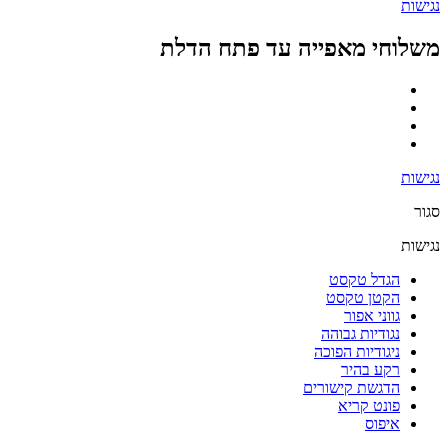
נגישות
משלוחי מאפייה עד פתח הדלת
נגישות
סגור
נגישות
הגדל טקסט
הקטן טקסט
גווני אפור
נגודיות גבוהה
ניגודיות הפוכה
רקע בהיר
הדגשת קישורים
פונט קריא
איפוס