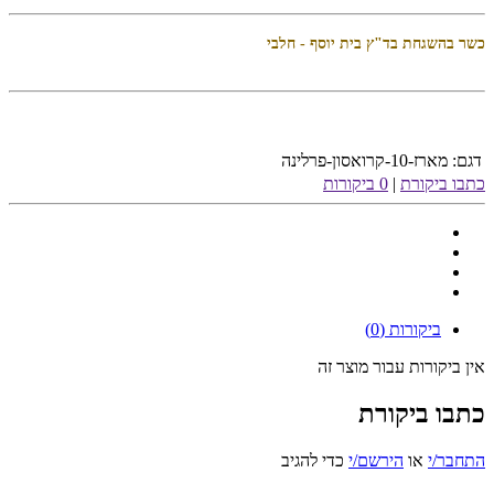
כשר בהשגחת בד"ץ בית יוסף - חלבי
דגם:
מארז-10-קרואסון-פרלינה
כתבו ביקורת
|
0 ביקורות
ביקורות (0)
אין ביקורות עבור מוצר זה
כתבו ביקורת
התחבר/י
או
הירשם/י
כדי להגיב