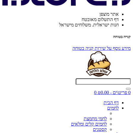
אתר מוצפן
דף התשלום מאובטח
חנות ישראלית. משלוחים מישראל
קנייה בטוחה
מידע נוסף על שירות קניה בטוחה
0 פריט\ים - ₪0.00
0
דף הבית
לחמים
לחמי מחמצת
לחמים קלים ומלאים
קסטנים