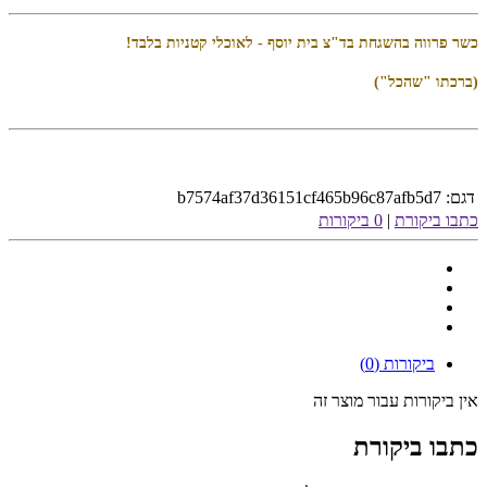
כשר פרווה בהשגחת בד"צ בית יוסף - לאוכלי קטניות בלבד!
(ברכתו "שהכל")
דגם:
b7574af37d36151cf465b96c87afb5d7
כתבו ביקורת
|
0 ביקורות
ביקורות (0)
אין ביקורות עבור מוצר זה
כתבו ביקורת