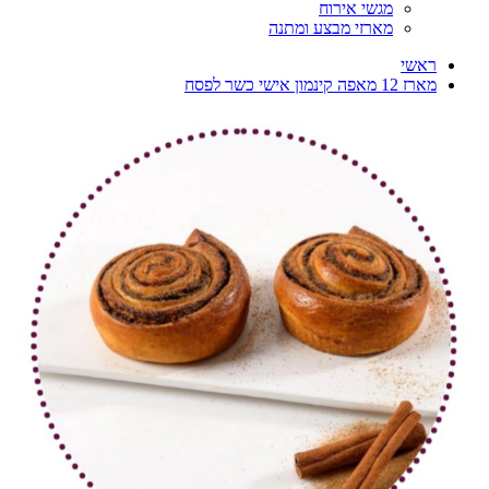
מגשי אירוח
מארזי מבצע ומתנה
ראשי
מארז 12 מאפה קינמון אישי כשר לפסח