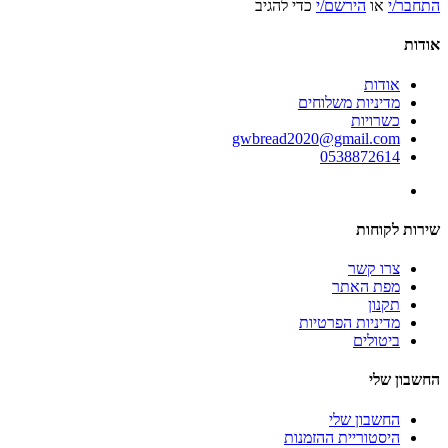
התחבר/י
או
הירשם/י
כדי להגיב
אודות
אודות
מדיניות משלוחים
כשרויות
gwbread2020@gmail.com
0538872614
שירות לקוחות
צרו קשר
מפת האתר
תקנון
מדיניות הפרטיות
ביטולים
החשבון שלי
החשבון שלי
היסטוריית ההזמנות