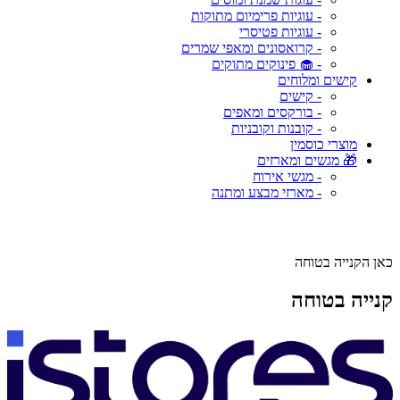
- עוגיות פרימיום מתוקות
- עוגיות פטיסרי
- קרואסונים ומאפי שמרים
- 🧁 פינוקים מתוקים
קישים ומלוחים
- קישים
- בורקסים ומאפים
- קובנות וקובניות
מוצרי כוסמין
🎁 מגשים ומארזים
- מגשי אירוח
- מארזי מבצע ומתנה
כאן הקנייה בטוחה
קנייה בטוחה