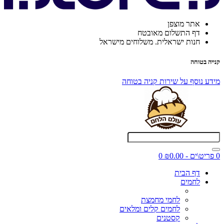
אתר מוצפן
דף התשלום מאובטח
חנות ישראלית. משלוחים מישראל
קנייה בטוחה
מידע נוסף על שירות קניה בטוחה
0 פריט\ים - ₪0.00
0
דף הבית
לחמים
לחמי מחמצת
לחמים קלים ומלאים
קסטנים