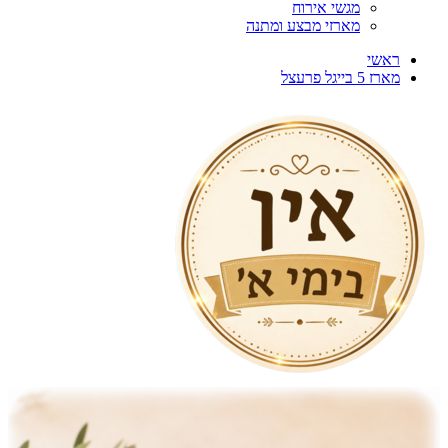
מגשי אירוח
מארזי מבצע ומתנה
ראשי
מארז 5 בייגל פרעצל