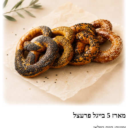
מארז 5 בייגל פרעצל
זמינות: קיים במלאי