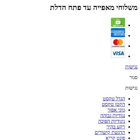
משלוחי מאפייה עד פתח הדלת
נגישות
סגור
נגישות
הגדל טקסט
הקטן טקסט
גווני אפור
נגודיות גבוהה
ניגודיות הפוכה
רקע בהיר
הדגשת קישורים
פונט קריא