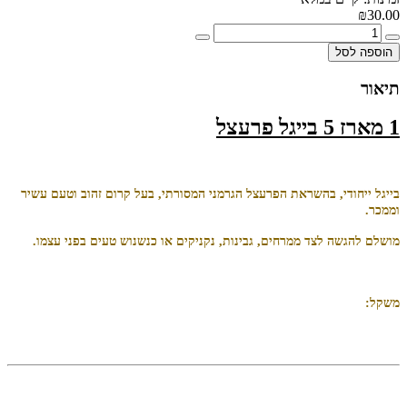
₪30.00
הוספה לסל
תיאור
1 מארז 5 בייגל פרעצל
בייגל ייחודי, בהשראת הפרעצל הגרמני המסורתי, בעל קרום זהוב וטעם עשיר
וממכר.
מושלם להגשה לצד ממרחים, גבינות, נקניקים או כנשנוש טעים בפני עצמו.
משקל: