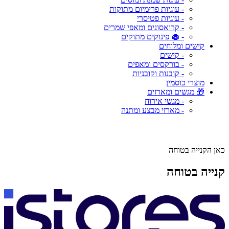
- עוגיות פרימיום מתוקות
- עוגיות פטיסרי
- קרואסונים ומאפי שמרים
- 🧁 פינוקים מתוקים
קישים ומלוחים
- קישים
- בורקסים ומאפים
- קובנות וקובניות
מוצרי כוסמין
🎁 מגשים ומארזים
- מגשי אירוח
- מארזי מבצע ומתנה
כאן הקנייה בטוחה
קנייה בטוחה