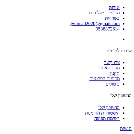
אודות
מדיניות משלוחים
כשרויות
gwbread2020@gmail.com
0538872614
שירות לקוחות
צרו קשר
מפת האתר
תקנון
מדיניות הפרטיות
ביטולים
החשבון שלי
החשבון שלי
היסטוריית ההזמנות
רשימת תפוצה
נגישות