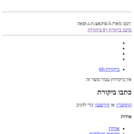
דגם:
מארז-5-פוקאצ-ה-ג-ופאה
כתבו ביקורת
|
0 ביקורות
ביקורות (0)
אין ביקורות עבור מוצר זה
כתבו ביקורת
התחבר/י
או
הירשם/י
כדי להגיב
אודות
אודות
מדיניות משלוחים