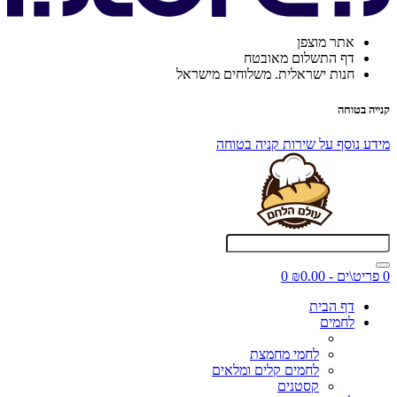
אתר מוצפן
דף התשלום מאובטח
חנות ישראלית. משלוחים מישראל
קנייה בטוחה
מידע נוסף על שירות קניה בטוחה
0 פריט\ים - ₪0.00
0
דף הבית
לחמים
לחמי מחמצת
לחמים קלים ומלאים
קסטנים