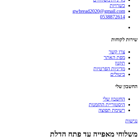
כשרויות
gwbread2020@gmail.com
0538872614
שירות לקוחות
צרו קשר
מפת האתר
תקנון
מדיניות הפרטיות
ביטולים
החשבון שלי
החשבון שלי
היסטוריית ההזמנות
רשימת תפוצה
נגישות
משלוחי מאפייה עד פתח הדלת