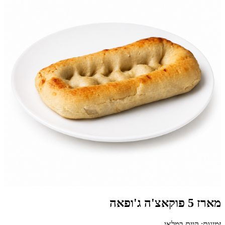
מארז 5 פוקאצ'ה ג'ופאה
זמינות: קיים במלאי