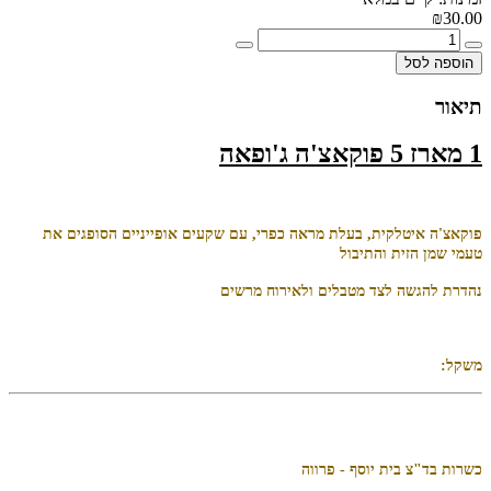
₪30.00
הוספה לסל
תיאור
1 מארז 5 פוקאצ'ה ג'ופאה
פוקאצ'ה איטלקית, בעלת מראה כפרי, עם שקעים אופייניים הסופגים את
טעמי שמן הזית והתיבול
נהדרת להגשה לצד מטבלים ולאירוח מרשים
משקל:
כשרות בד"צ בית יוסף - פרווה