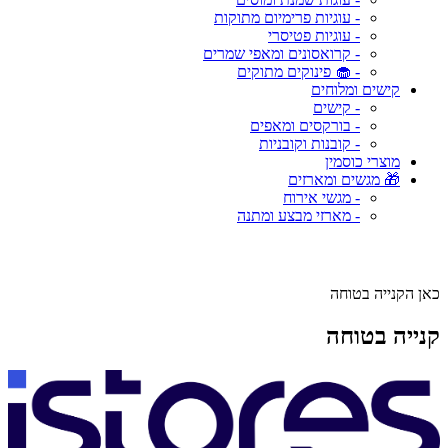
- עוגיות פרימיום מתוקות
- עוגיות פטיסרי
- קרואסונים ומאפי שמרים
- 🧁 פינוקים מתוקים
קישים ומלוחים
- קישים
- בורקסים ומאפים
- קובנות וקובניות
מוצרי כוסמין
🎁 מגשים ומארזים
- מגשי אירוח
- מארזי מבצע ומתנה
כאן הקנייה בטוחה
קנייה בטוחה