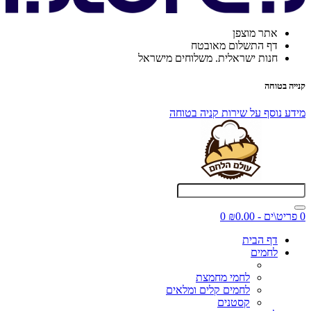
אתר מוצפן
דף התשלום מאובטח
חנות ישראלית. משלוחים מישראל
קנייה בטוחה
מידע נוסף על שירות קניה בטוחה
0 פריט\ים - ₪0.00
0
דף הבית
לחמים
לחמי מחמצת
לחמים קלים ומלאים
קסטנים