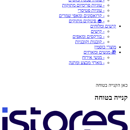
- עוגיות פרימיום מתוקות
- עוגיות פטיסרי
- קרואסונים ומאפי שמרים
- 🧁 פינוקים מתוקים
קישים ומלוחים
- קישים
- בורקסים ומאפים
- קובנות וקובניות
מוצרי כוסמין
🎁 מגשים ומארזים
- מגשי אירוח
- מארזי מבצע ומתנה
כאן הקנייה בטוחה
קנייה בטוחה