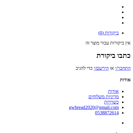
ביקורות (0)
אין ביקורות עבור מוצר זה
כתבו ביקורת
התחבר/י
או
הירשם/י
כדי להגיב
אודות
אודות
מדיניות משלוחים
כשרויות
gwbread2020@gmail.com
0538872614