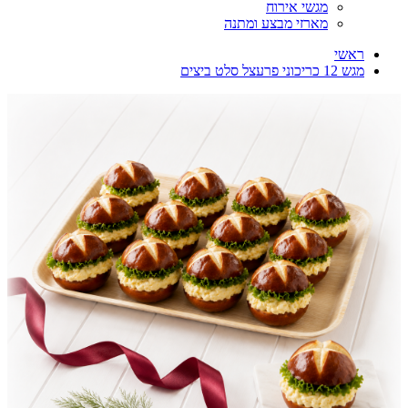
מגשי אירוח
מארזי מבצע ומתנה
ראשי
מגש 12 כריכוני פרעצל סלט ביצים