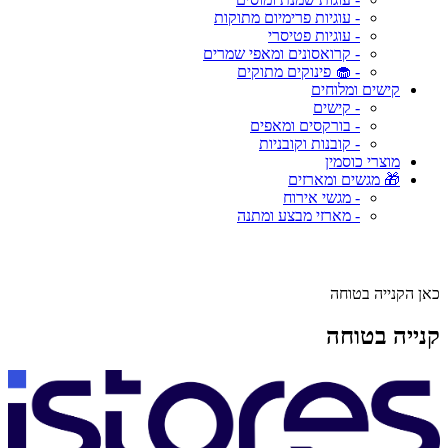
- עוגיות פרימיום מתוקות
- עוגיות פטיסרי
- קרואסונים ומאפי שמרים
- 🧁 פינוקים מתוקים
קישים ומלוחים
- קישים
- בורקסים ומאפים
- קובנות וקובניות
מוצרי כוסמין
🎁 מגשים ומארזים
- מגשי אירוח
- מארזי מבצע ומתנה
כאן הקנייה בטוחה
קנייה בטוחה