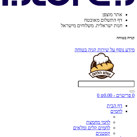
אתר מוצפן
דף התשלום מאובטח
חנות ישראלית. משלוחים מישראל
קנייה בטוחה
מידע נוסף על שירות קניה בטוחה
0 פריט\ים - ₪0.00
0
דף הבית
לחמים
לחמי מחמצת
לחמים קלים ומלאים
קסטנים