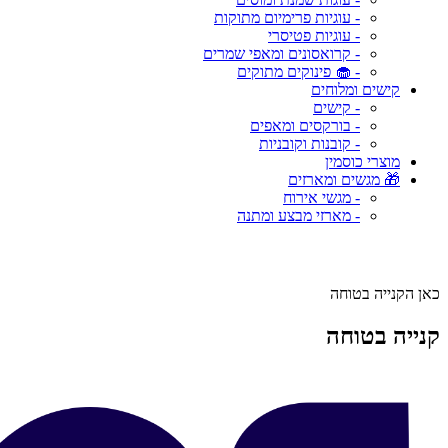
- עוגיות פרימיום מתוקות
- עוגיות פטיסרי
- קרואסונים ומאפי שמרים
- 🧁 פינוקים מתוקים
קישים ומלוחים
- קישים
- בורקסים ומאפים
- קובנות וקובניות
מוצרי כוסמין
🎁 מגשים ומארזים
- מגשי אירוח
- מארזי מבצע ומתנה
כאן הקנייה בטוחה
קנייה בטוחה