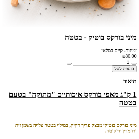
מיני בורקס בוטיק - בטטה
זמינות: קיים במלאי
₪80.00
הוספה לסל
תיאור
1 ק"ג מאפי בורקס איכותיים "מתוקה" בטעם
בטטה
מיני בורקס בוטיקי מבצק פריך דקיק, במילוי בטטה צלויה בשמן זית
ורוזמרין וריקוטה.