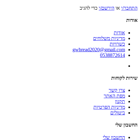
התחבר/י
או
הירשם/י
כדי להגיב
אודות
אודות
מדיניות משלוחים
כשרויות
gwbread2020@gmail.com
0538872614
שירות לקוחות
צרו קשר
מפת האתר
תקנון
מדיניות הפרטיות
ביטולים
החשבון שלי
החשבון שלי