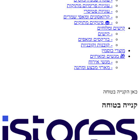
- עוגיות פרימיום מתוקות
- עוגיות פטיסרי
- קרואסונים ומאפי שמרים
- 🧁 פינוקים מתוקים
קישים ומלוחים
- קישים
- בורקסים ומאפים
- קובנות וקובניות
מוצרי כוסמין
🎁 מגשים ומארזים
- מגשי אירוח
- מארזי מבצע ומתנה
כאן הקנייה בטוחה
קנייה בטוחה