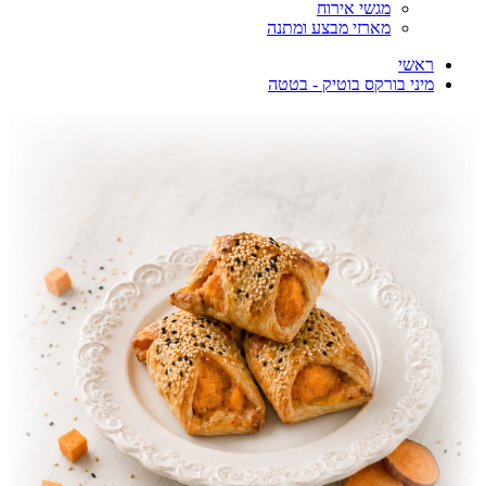
מגשי אירוח
מארזי מבצע ומתנה
ראשי
מיני בורקס בוטיק - בטטה