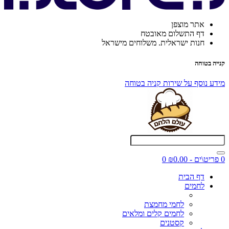
אתר מוצפן
דף התשלום מאובטח
חנות ישראלית. משלוחים מישראל
קנייה בטוחה
מידע נוסף על שירות קניה בטוחה
0 פריט\ים - ₪0.00
0
דף הבית
לחמים
לחמי מחמצת
לחמים קלים ומלאים
קסטנים