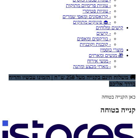
- עוגיות פרימיום מתוקות
- עוגיות פטיסרי
- קרואסונים ומאפי שמרים
- 🧁 פינוקים מתוקים
קישים ומלוחים
- קישים
- בורקסים ומאפים
- קובנות וקובניות
מוצרי כוסמין
🎁 מגשים ומארזים
- מגשי אירוח
- מארזי מבצע ומתנה
🚚 משלוח חינם בקנייה מעל 250 ש"ח | הזמינו עכשיו והריח
בדרך אליכם
כאן הקנייה בטוחה
קנייה בטוחה