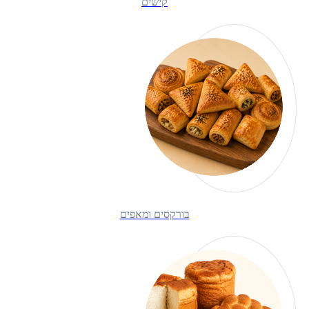
קישים
בורקסים ומאפים