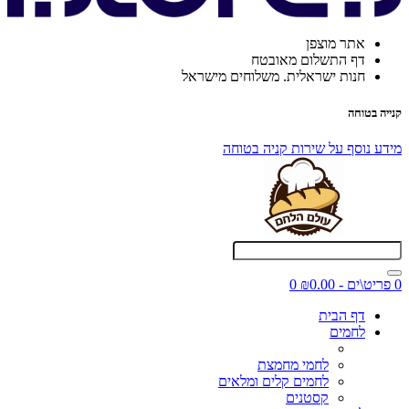
אתר מוצפן
דף התשלום מאובטח
חנות ישראלית. משלוחים מישראל
קנייה בטוחה
מידע נוסף על שירות קניה בטוחה
0 פריט\ים - ₪0.00
0
דף הבית
לחמים
לחמי מחמצת
לחמים קלים ומלאים
קסטנים