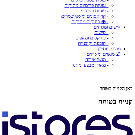
- עוגיות פרימיום מתוקות
- עוגיות פטיסרי
- קרואסונים ומאפי שמרים
- 🧁 פינוקים מתוקים
קישים ומלוחים
- קישים
- בורקסים ומאפים
- קובנות וקובניות
מוצרי כוסמין
🎁 מגשים ומארזים
- מגשי אירוח
- מארזי מבצע ומתנה
כאן הקנייה בטוחה
קנייה בטוחה