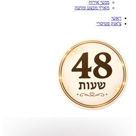
מגשי אירוח
מארזי מבצע ומתנה
ראשי
צ'אנק פטיסרי