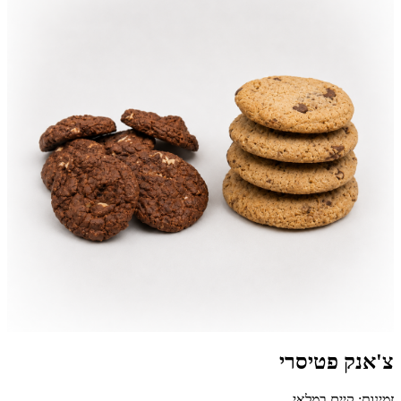
צ'אנק פטיסרי
זמינות: קיים במלאי