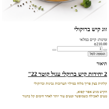
זוג קיש ברוקולי
זמינות: קיים במלאי
₪210.00
הוספה לסל
תיאור
2 יחידות קיש ברוקלי עגול קוטר 22"
קלתית בצק פריך מלוח במילוי תערובות גבינות וברוקולי
הקיש מגיע אפוי קפוא,
טעים לאכילה כשמופשר וטעים עוד יותר לאחר חימום קל בתנור