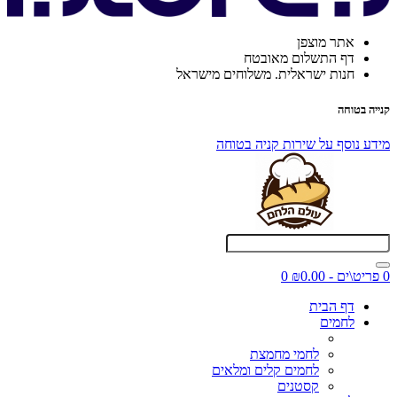
אתר מוצפן
דף התשלום מאובטח
חנות ישראלית. משלוחים מישראל
קנייה בטוחה
מידע נוסף על שירות קניה בטוחה
0 פריט\ים - ₪0.00
0
דף הבית
לחמים
לחמי מחמצת
לחמים קלים ומלאים
קסטנים