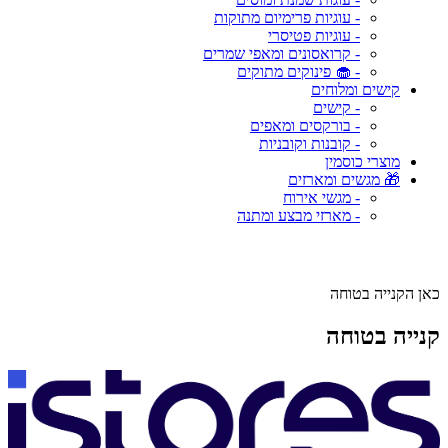
- עוגיות פרימיום מתוקות
- עוגיות פטיסרי
- קרואסונים ומאפי שמרים
- 🧁 פינוקים מתוקים
קישים ומלוחים
- קישים
- בורקסים ומאפים
- קובנות וקובניות
מוצרי כוסמין
🎁 מגשים ומארזים
- מגשי אירוח
- מארזי מבצע ומתנה
כאן הקנייה בטוחה
קנייה בטוחה