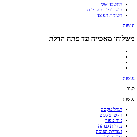
החשבון שלי
היסטוריית ההזמנות
רשימת תפוצה
נגישות
משלוחי מאפייה עד פתח הדלת
נגישות
סגור
נגישות
הגדל טקסט
הקטן טקסט
גווני אפור
נגודיות גבוהה
ניגודיות הפוכה
רקע בהיר