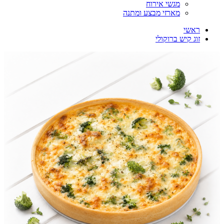
מגשי אירוח
מארזי מבצע ומתנה
ראשי
זוג קיש ברוקולי