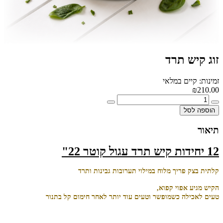
זוג קיש תרד
זמינות: קיים במלאי
₪210.00
הוספה לסל
תיאור
12 יחידות קיש תרד עגול קוטר 22"
קלתית בצק פריך מלוח במילוי תערובות גבינות ותרד
הקיש מגיע אפוי קפוא,
טעים לאכילה כשמופשר וטעים עוד יותר לאחר חימום קל בתנור