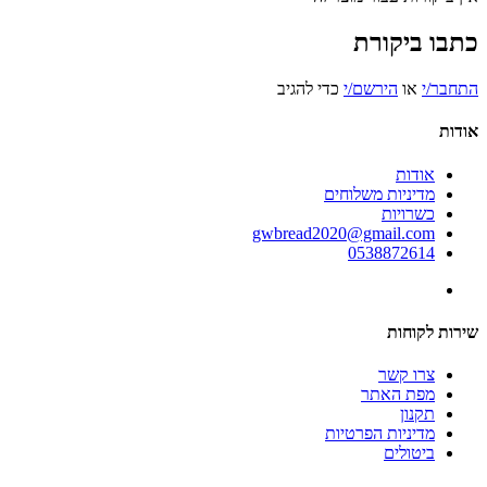
כתבו ביקורת
התחבר/י
או
הירשם/י
כדי להגיב
אודות
אודות
מדיניות משלוחים
כשרויות
gwbread2020@gmail.com
0538872614
שירות לקוחות
צרו קשר
מפת האתר
תקנון
מדיניות הפרטיות
ביטולים