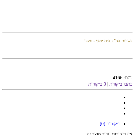
כשרות בד"ץ בית יוסף - חלבי
דגם:
4166
כתבו ביקורת
|
0 ביקורות
ביקורות (0)
אין ביקורות עבור מוצר זה