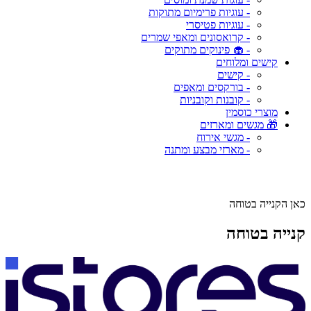
- עוגיות פרימיום מתוקות
- עוגיות פטיסרי
- קרואסונים ומאפי שמרים
- 🧁 פינוקים מתוקים
קישים ומלוחים
- קישים
- בורקסים ומאפים
- קובנות וקובניות
מוצרי כוסמין
🎁 מגשים ומארזים
- מגשי אירוח
- מארזי מבצע ומתנה
כאן הקנייה בטוחה
קנייה בטוחה