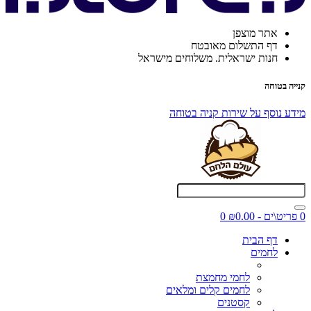
אתר מוצפן
דף התשלום מאובטח
חנות ישראלית. משלוחים מישראל
קנייה בטוחה
מידע נוסף על שירות קניה בטוחה
0 פריט\ים - ₪0.00
0
דף הבית
לחמים
לחמי מחמצת
לחמים קלים ומלאים
קסטנים