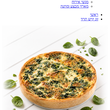
מגשי אירוח
מארזי מבצע ומתנה
ראשי
זוג קיש תרד