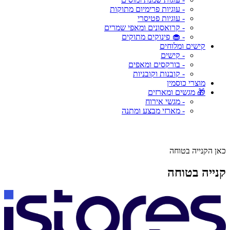
- עוגיות פרימיום מתוקות
- עוגיות פטיסרי
- קרואסונים ומאפי שמרים
- 🧁 פינוקים מתוקים
קישים ומלוחים
- קישים
- בורקסים ומאפים
- קובנות וקובניות
מוצרי כוסמין
🎁 מגשים ומארזים
- מגשי אירוח
- מארזי מבצע ומתנה
כאן הקנייה בטוחה
קנייה בטוחה