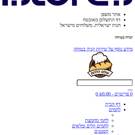
אתר מוצפן
דף התשלום מאובטח
חנות ישראלית. משלוחים מישראל
קנייה בטוחה
מידע נוסף על שירות קניה בטוחה
0 פריט\ים - ₪0.00
0
דף הבית
לחמים
לחמי מחמצת
לחמים קלים ומלאים
קסטנים