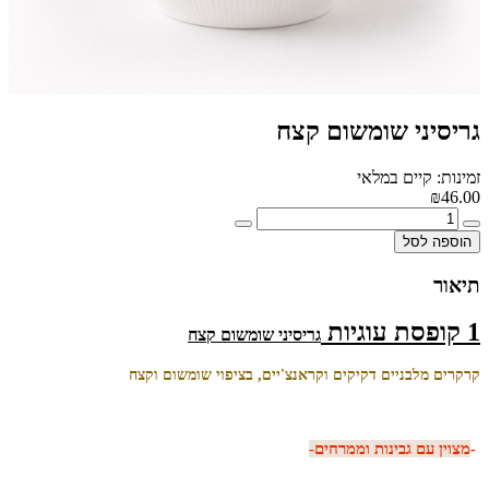
גריסיני שומשום קצח
זמינות: קיים במלאי
₪46.00
הוספה לסל
תיאור
1 קופסת
עוגיות
גריסיני שומשום קצח
קרקרים מלבניים דקיקים וקראנצ'יים, בציפוי שומשום וקצח
מצוין עם גבינות וממרחים-
-