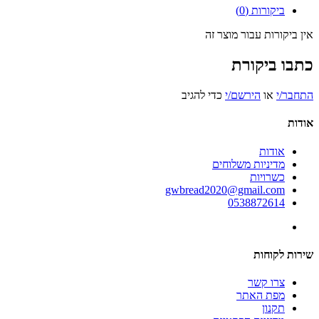
ביקורות (0)
אין ביקורות עבור מוצר זה
כתבו ביקורת
התחבר/י
או
הירשם/י
כדי להגיב
אודות
אודות
מדיניות משלוחים
כשרויות
gwbread2020@gmail.com
0538872614
שירות לקוחות
צרו קשר
מפת האתר
תקנון