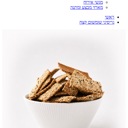
מגשי אירוח
מארזי מבצע ומתנה
ראשי
גריסיני שומשום קצח