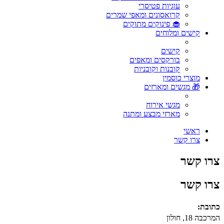
עוגיות פטיסרי
קרואסונים ומאפי שמרים
🧁 פינוקים מתוקים
קישים ומלוחים
קישים
בורקסים ומאפים
קובנות וקובניות
מוצרי כוסמין
🎁 מגשים ומארזים
מגשי אירוח
מארזי מבצע ומתנה
ראשי
צרו קשר
צרו קשר
צרו קשר
כתובת:
המרכבה 18, חולון