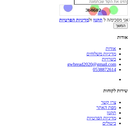
אני מסכימ/ה ל
תקנון
ול
מדיניות הפרטיות
אודות
אודות
מדיניות משלוחים
כשרויות
gwbread2020@gmail.com
0538872614
שירות לקוחות
צרו קשר
מפת האתר
תקנון
מדיניות הפרטיות
ביטולים