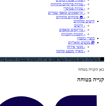
- עוגיות פרימיום מתוקות
- עוגיות פטיסרי
- קרואסונים ומאפי שמרים
- 🧁 פינוקים מתוקים
קישים ומלוחים
- קישים
- בורקסים ומאפים
- קובנות וקובניות
מוצרי כוסמין
🎁 מגשים ומארזים
- מגשי אירוח
- מארזי מבצע ומתנה
🚚 משלוח חינם בקנייה מעל 250 ש"ח | הזמינו עכשיו והריח בדרך אליכם
כאן הקנייה בטוחה
קנייה בטוחה