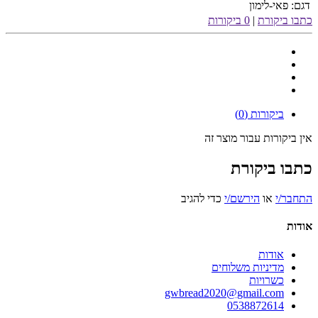
דגם:
פאי-לימון
כתבו ביקורת
|
0 ביקורות
ביקורות (0)
אין ביקורות עבור מוצר זה
כתבו ביקורת
התחבר/י
או
הירשם/י
כדי להגיב
אודות
אודות
מדיניות משלוחים
כשרויות
gwbread2020@gmail.com
0538872614