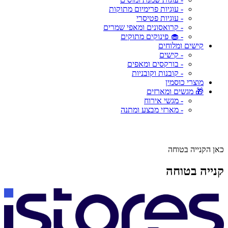
- עוגיות פרימיום מתוקות
- עוגיות פטיסרי
- קרואסונים ומאפי שמרים
- 🧁 פינוקים מתוקים
קישים ומלוחים
- קישים
- בורקסים ומאפים
- קובנות וקובניות
מוצרי כוסמין
🎁 מגשים ומארזים
- מגשי אירוח
- מארזי מבצע ומתנה
כאן הקנייה בטוחה
קנייה בטוחה