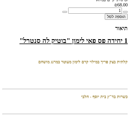
₪68.00
הוספה לסל
תיאור
1 יחידה פס פאי לימון "בוטיק לה סנטרל"
קלתית בצק פריך במילוי
קרם לימון מעוטר במרנג מושחם
כשרות בד"ץ בית יוסף - חלבי