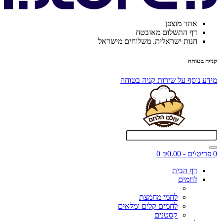
אתר מוצפן
דף התשלום מאובטח
חנות ישראלית. משלוחים מישראל
קנייה בטוחה
מידע נוסף על שירות קניה בטוחה
0 פריט\ים - ₪0.00
0
דף הבית
לחמים
לחמי מחמצת
לחמים קלים ומלאים
קסטנים