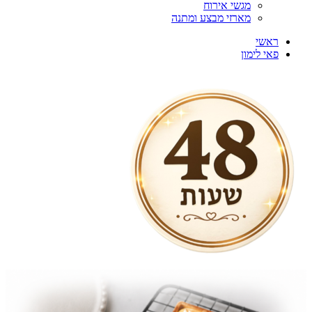
מגשי אירוח
מארזי מבצע ומתנה
ראשי
פאי לימון