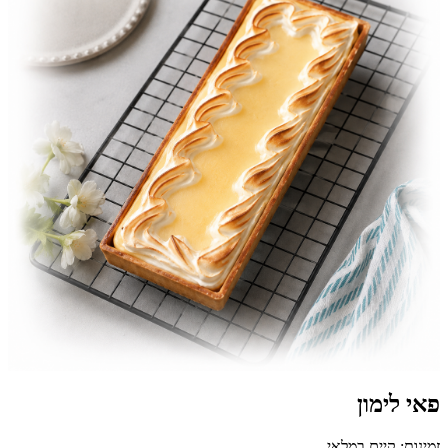
פאי לימון
זמינות: קיים במלאי